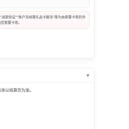
”“退款验证”“账户冻结需礼品卡解冻”等为由索要卡密的诈
向您索要卡密。
具体以结算页为准。