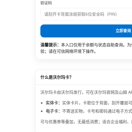
验证码
立即查询
温馨提示：
本入口仅用于余额与状态自助查询。为
验；请在可信网络环境下操作。
什么是沃尔玛卡？
沃尔玛卡由沃尔玛发行，可在沃尔玛官网及山姆 A
实体卡：
实体卡片，卡密位于背面，刮开覆层
电子卡：
不寄送实物，卡号和密码通过电子方
可与优惠券等叠加，无最低消费；适合企业福利、