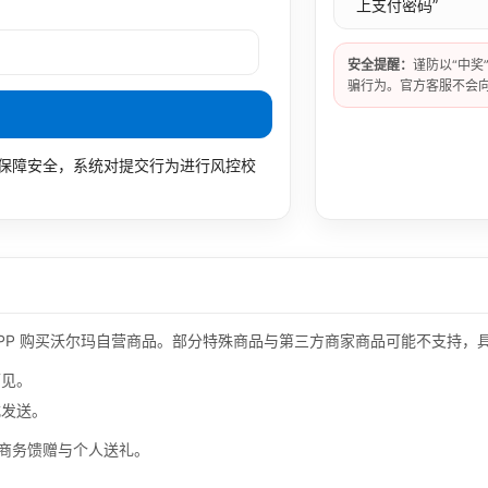
上支付密码”
安全提醒：
谨防以“中奖
骗行为。官方客服不会
保障安全，系统对提交行为进行风控校
PP 购买沃尔玛自营商品。部分特殊商品与第三方商家商品可能不支持，
可见。
式发送。
商务馈赠与个人送礼。