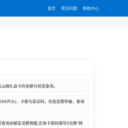
首页
常见问题
帮助中心
与山姆礼品卡的余额与状态查询。
或8688开头)、卡密与验证码，信息加密传输，查询
查询余额及消费明细,实体卡密码填写6位数“网