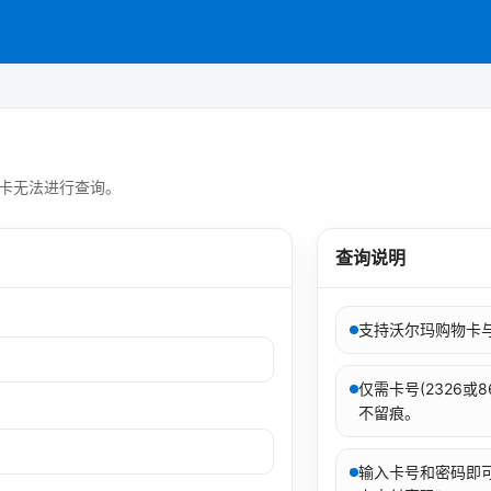
品卡无法进行查询。
查询说明
支持沃尔玛购物卡
仅需卡号(2326
不留痕。
输入卡号和密码即可